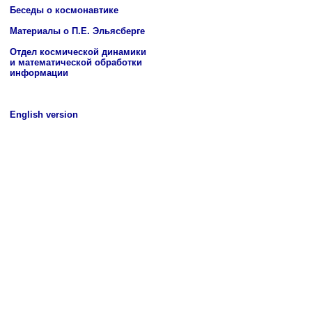
Беседы о космонавтике
Материалы о П.Е. Эльясберге
Отдел космической динамики
и математической обработки
информации
English version