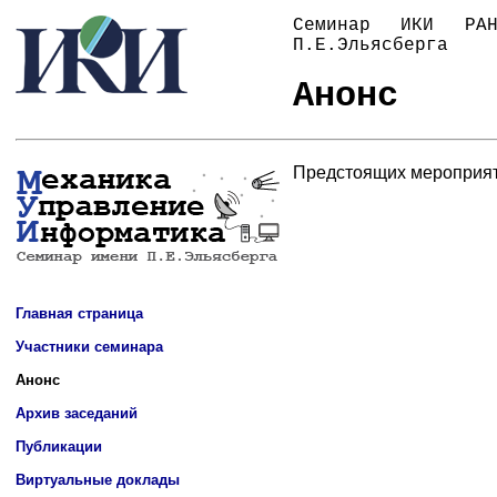
Семинар ИКИ Р
П.Е.Эльясберга
Анонс
Предстоящих мероприяти
Главная страница
Участники семинара
Анонс
Архив заседаний
Публикации
Виртуальные доклады