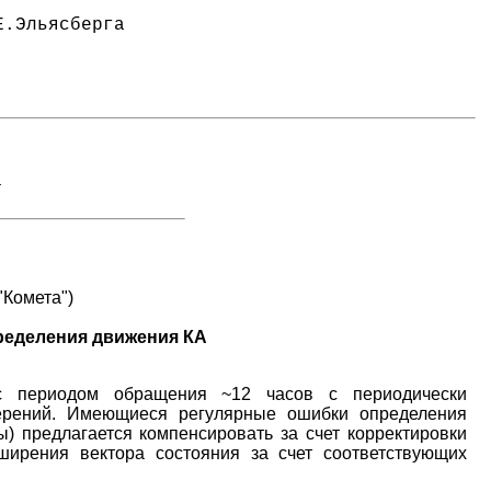
.Эльясберга