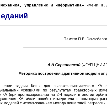
«Механика, управление и информатика»
имени П.Е
седаний