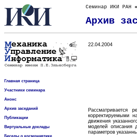
Семинар ИКИ РАН
Архив за
Главная страница
Участники семинара
Анонс
Архив заседаний
Публикации
Виртуальные доклады
Беседы о космонавтике