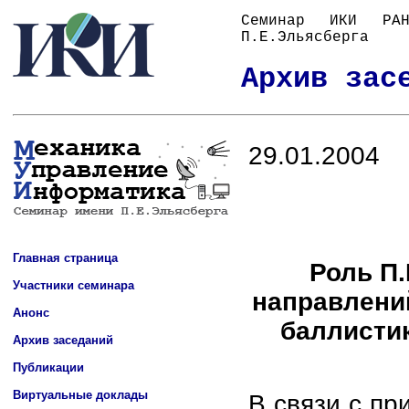
Семинар ИКИ Р
П.Е.Эльясберга
Архив зас
Главная страница
Участники семинара
Анонс
Архив заседаний
Публикации
Виртуальные доклады