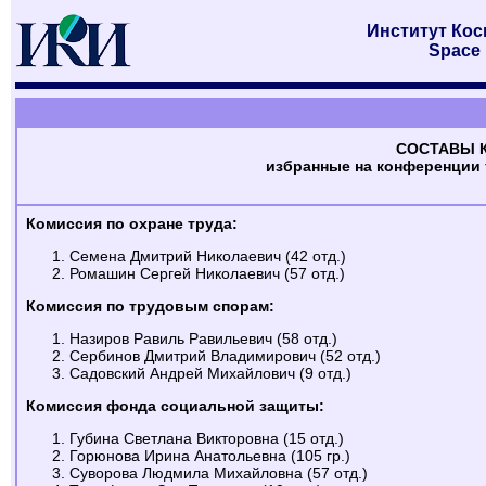
Институт Ко
Space 
СОСТАВЫ 
избранные на конференции т
Комиссия по охране труда:
Семена Дмитрий Николаевич (42 отд.)
Ромашин Сергей Николаевич (57 отд.)
Комиссия по трудовым спорам:
Назиров Равиль Равильевич (58 отд.)
Сербинов Дмитрий Владимирович (52 отд.)
Садовский Андрей Михайлович (9 отд.)
Комиссия фонда социальной защиты:
Губина Светлана Викторовна (15 отд.)
Горюнова Ирина Анатольевна (105 гр.)
Суворова Людмила Михайловна (57 отд.)