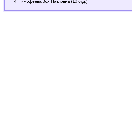
Тимофеева Зоя Павловна (10 отд.)